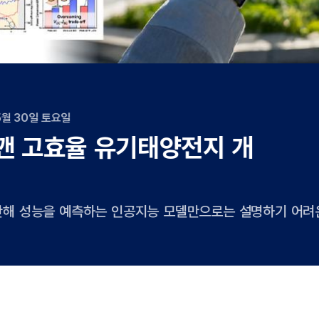
2026년 05월 22일 금요일
구
 한 방울로 껐다 켰다 할 수 있는
광 소재 개발!
분을 머금으면 빛이 약해지는 복합 광소재가 개발됐다. 밝게 
보를 숨겼다가 물을 떨어뜨려 아래에 숨겨진 정보가 드러나게
시간 습도 감지 웨어러블 센서, 환경 반응형 스마트 디스플레
으로 기대된다. UNIST 에너지화학공학과 이지석 교수팀과
훈 교수팀은 건조 상태에서는 수분을 머금은 상태보다 7배 