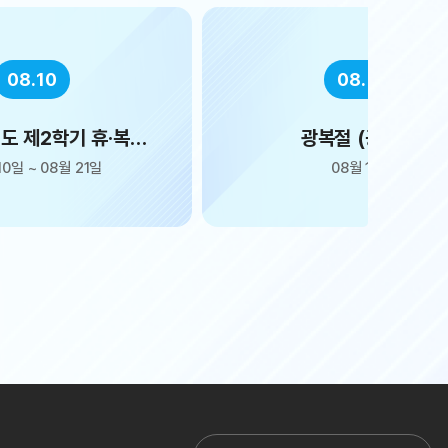
08.15
08.17
절 (공휴일)
대체공휴일 (광복절)
08월 15일
08월 17일