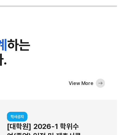
자 기반 소프트 광소재를 개발했다고 20일 밝혔다. 이 소재
향변환 나노입자들이 콕콕 박혀 있는 형태다. 이 상향변환 
면 우리가 볼 수 있는 가시광선으로 바뀌어 나온다. 일반적
서 나오는 가시광선은 어둡지만, 개발된 소재는 밝기가 7배 
계
하는
이 기름 방울에 갇혀 있고, 이 기름 방울들이 다시 돔 형태로
둬진 구조 덕분이다. 이 구조에서는 근적외선이 하이드로젤 
.
지 못하고, 기름 방울 사이에서 산란되면서 오래 머물게 된다
자가 근적외선을 흡수할 기회가 늘어나고, 가시광선 발광도 
이드로젤이 수분을 머금으면 빛이 흩어지는 정도가 줄어들고
View More
도 줄어들어 발광이 약해진다. 박정훈 교수팀은 이러한 구조
 광학 기술 분석 기술을 통해 입증했다. 연구팀은 이 소재로 
외선 정보가 드러나는 암호 기술과 QR 코드 인식 기술을 시
학사공지
환 나노입자로 글자, 이모지 등을 만들고, 그 위를 밝게 빛
[대학원] 2026-1 학위수
었다. 건조 상태에서는 근적외선을 비추어도 돔의 강한 빛에 