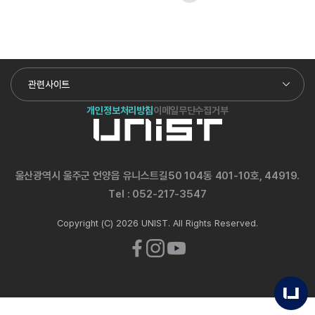
관련사이트
개인정보처리방침
이메일무단수집거부
울산광역시 울주군 언양읍 유니스트길50 104동 401-10호, 44919.
Tel :
052-217-3547
Copyright (C) 2026 UNIST. All Rights Reserved.