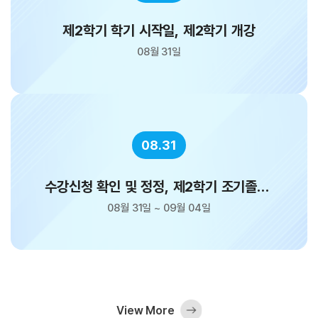
제2학기 학기 시작일, 제2학기 개강
08월 31일
08.31
수강신청 확인 및 정정, 제2학기 조기졸업,
졸업신청
08월 31일 ~ 09월 04일
View More