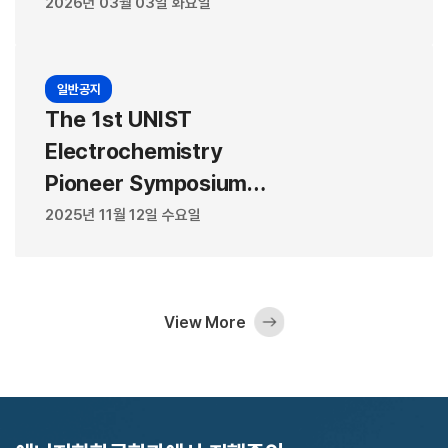
2026년 03월 03일 화요일
일반공지
The 1st UNIST
Electrochemistry
Pioneer Symposium
2025 PROGRAM BOOK
2025년 11월 12일 수요일
View More