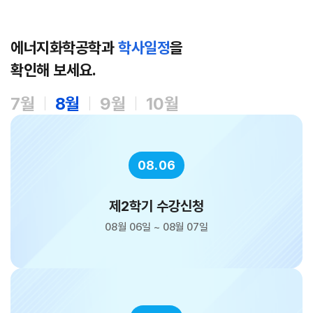
에너지화학공학과
학사일정
을
확인해 보세요.
7월
8월
9월
10월
08.06
제2학기 수강신청
08월 06일 ~ 08월 07일