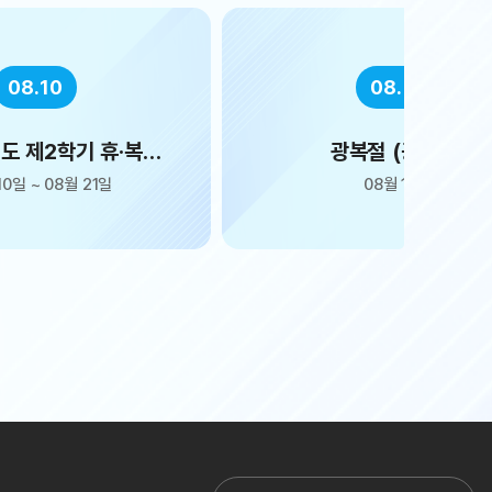
08.15
08.17
절 (공휴일)
대체공휴일 (광복절)
08월 15일
08월 17일