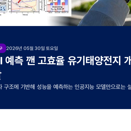
2026년 05월 22일 금요일
구
 한 방울로 껐다 켰다 할 수 있는
광 소재 개발!
분을 머금으면 빛이 약해지는 복합 광소재가 개발됐다. 밝게 
보를 숨겼다가 물을 떨어뜨려 아래에 숨겨진 정보가 드러나게
시간 습도 감지 웨어러블 센서, 환경 반응형 스마트 디스플레
으로 기대된다. UNIST 에너지화학공학과 이지석 교수팀과
훈 교수팀은 건조 상태에서는 수분을 머금은 상태보다 7배 