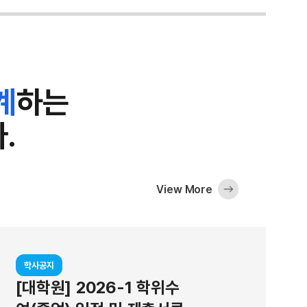
자 기반 소프트 광소재를 개발했다고 20일 밝혔다. 이 소재
향변환 나노입자들이 콕콕 박혀 있는 형태다. 이 상향변환 
면 우리가 볼 수 있는 가시광선으로 바뀌어 나온다. 일반적
서 나오는 가시광선은 어둡지만, 개발된 소재는 밝기가 7배 
계
하는
이 기름 방울에 갇혀 있고, 이 기름 방울들이 다시 돔 형태로
둬진 구조 덕분이다. 이 구조에서는 근적외선이 하이드로젤 
.
지 못하고, 기름 방울 사이에서 산란되면서 오래 머물게 된다
자가 근적외선을 흡수할 기회가 늘어나고, 가시광선 발광도 
이드로젤이 수분을 머금으면 빛이 흩어지는 정도가 줄어들고
View More
도 줄어들어 발광이 약해진다. 박정훈 교수팀은 이러한 구조
 광학 기술 분석 기술을 통해 입증했다. 연구팀은 이 소재로 
외선 정보가 드러나는 암호 기술과 QR 코드 인식 기술을 시
학사공지
환 나노입자로 글자, 이모지 등을 만들고, 그 위를 밝게 빛
[대학원] 2026-1 학위수
었다. 건조 상태에서는 근적외선을 비추어도 돔의 강한 빛에 