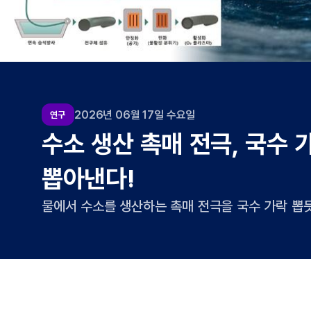
2026년 05월 30일 토요일
연구
AI 예측 깬 고효율 유기태양
발
분자 구조에 기반해 성능을 예측하는 인공지능 모
유기태양전지가 개발됐다. AI가 놓친 분자 간의 뭉침
에너지화학공학과 양창덕 교수팀은 성균관대학교 고
에서도 19.67%의 광전변환효율을 기록한 유기태양
유기태양전지는 원료를 용매에 녹인 뒤 이를 기판에